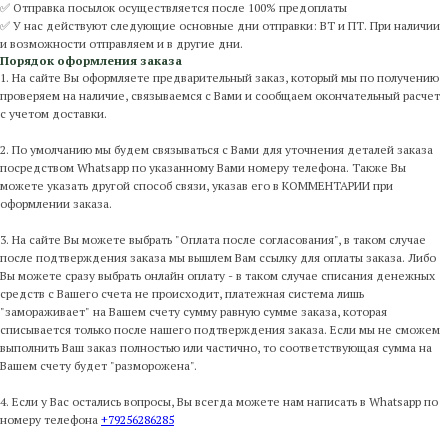
✅ Отправка посылок осуществляется после 100% предоплаты
✅ У нас действуют следующие основные дни отправки: ВТ и ПТ. При наличии
и возможности отправляем и в другие дни.
Порядок оформления заказа
1. На сайте Вы оформляете предварительный заказ, который мы по получению
проверяем на наличие, связываемся с Вами и сообщаем окончательный расчет
с учетом доставки.
2. По умолчанию мы будем связываться с Вами для уточнения деталей заказа
посредством Whatsapp по указанному Вами номеру телефона. Также Вы
можете указать другой способ связи, указав его в КОММЕНТАРИИ при
оформлении заказа.
3. На сайте Вы можете выбрать "Оплата после согласования", в таком случае
после подтверждения заказа мы вышлем Вам ссылку для оплаты заказа. Либо
Вы можете сразу выбрать онлайн оплату - в таком случае списания денежных
средств с Вашего счета не происходит, платежная система лишь
"замораживает" на Вашем счету сумму равную сумме заказа, которая
списывается только после нашего подтверждения заказа. Если мы не сможем
выполнить Ваш заказ полностью или частично, то соответствующая сумма на
Вашем счету будет "разморожена".
4. Если у Вас остались вопросы, Вы всегда можете нам написать в Whatsapp по
номеру телефона
+79256286285