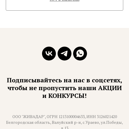
Подписывайтесь на нас в соцсетях,
чтобы не пропустить наши АКЦИИ
и КОНКУРСЫ!
ООО "ЖИВАДАР", ОГРН 1213100004633, ИНН 3126021420
Белгородская область, Валуйский р-н, с.Ураево, ул.Победы,
д.13