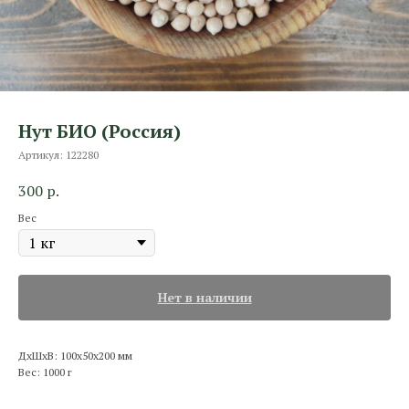
Нут БИО (Россия)
Артикул:
122280
300
р.
Вес
Нет в наличии
ДxШxВ: 100x50x200 мм
Вес: 1000 г