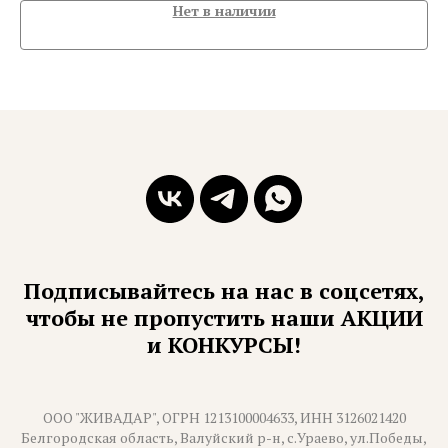
Нет в наличии
Подписывайтесь на нас в соцсетях,
чтобы не пропустить наши АКЦИИ
и КОНКУРСЫ!
ООО "ЖИВАДАР", ОГРН 1213100004633, ИНН 3126021420
Белгородская область, Валуйский р-н, с.Ураево, ул.Победы,