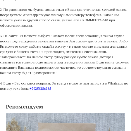
2. По умолчанию мы будем связываться с Вами для уточнения деталей заказа
посредством Whatsapp по указанному Вами номеру телефона. Также Вы
можете указать другой способ связи, указав его в КОММЕНТАРИИ при
оформлении заказа.
3. На сайте Вы можете выбрать "Оплата после согласования", в таком случае
после подтверждения заказа мы вышлем Вам ссылку для оплаты заказа. Либо
Вы можете сразу выбрать онлайн оплату - в таком случае списания денежных
средств с Вашего счета не происходит, платежная система лишь
"замораживает" на Вашем счету сумму равную сумме заказа, которая
списывается только после нашего подтверждения заказа. Если мы не сможем
выполнить Ваш заказ полностью или частично, то соответствующая сумма на
Вашем счету будет "разморожена".
4. Если у Вас остались вопросы, Вы всегда можете нам написать в Whatsapp по
номеру телефона
+79256286285
Рекомендуем