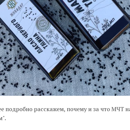
ее подробно расскажем, почему и за что МЧТ 
м".