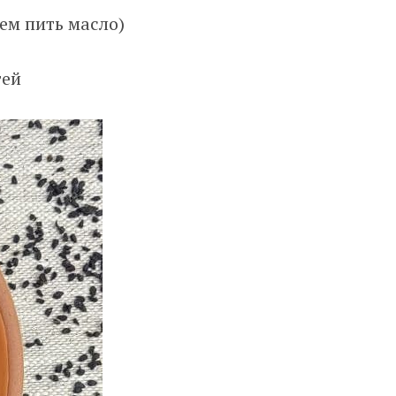
ем пить масло)
тей