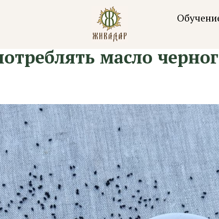
Обучени
потреблять масло черног