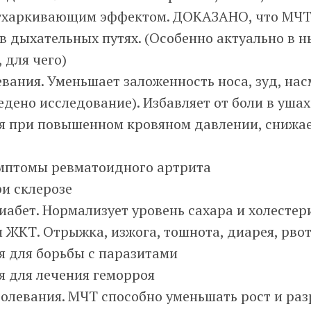
тхаркивающим эффектом. ДОКАЗАНО, что МЧТ
в дыхательных путях. (Особенно актуально в 
 для чего)
евания. Уменьшает заложенность носа, зуд, нас
едено исследование). Избавляет от боли в ушах
я при повышенном кровяном давлении, снижае
мптомы ревматоидного артрита
и склерозе
абет. Нормализует уровень сахара и холестер
 ЖКТ. Отрыжка, изжога, тошнота, диарея, рвот
я для борьбы с паразитами
я для лечения геморроя
олевания. МЧТ способно уменьшать рост и раз