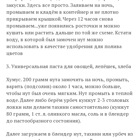
закуски. Здесь все просто. Заливаем на ночь,
промываем и кладём в контейнер и не плотно
прикрываем крышкой. Через 12 часов снова
промываем...уже появились росточки и можно
кушать или растить дальше по той же схеме. Кстати
воду, в которой был замочен нут можно
использовать в качестве удобрения для полива
цветов
3. Универсальная паста для овощей, лепёшек, хлеба
Хумус. 200 грамм нута замочить на ночь, промыть,
варить (подсолив) около 1 часа, можно больше,
чтобы нут был очень мягким. Нут промыть в теплой
воде. Далее либо берём урбеч кунжут 2-3 столовых
ложки или делаем тахини самостоятельно (кунжут
80 грамм, 1 ст. л. оливкого масла, соль и в блендер
до пастообразного состояния).
Далее загружаем в блендер нут, тахини или урбеч из