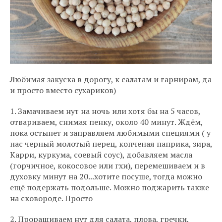
Любимая закуска в дорогу, к салатам и гарнирам, да
и просто вместо сухариков)
1. Замачиваем нут на ночь или хотя бы на 5 часов,
отвариваем, снимая пенку, около 40 минут. Ждём,
пока остынет и заправляем любимыми специями ( у
нас черный молотый перец, копченая паприка, зира,
Карри, куркума, соевый соус), добавляем масла
(горчичное, кокосовое или гхи), перемешиваем и в
духовку минут на 20...хотите посуше, тогда можно
ещё подержать подольше. Можно поджарить также
на сковороде. Просто
2. Проращиваем нут для салата, плова, гречки,